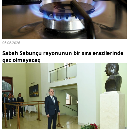
06.08.2026
Sabah Sabunçu rayonunun bir sıra ərazilərində
qaz olmayacaq