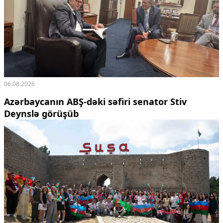
06.08.2026
Azərbaycanın ABŞ-dəki səfiri senator Stiv
Deynslə görüşüb