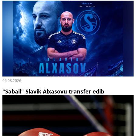
06.08.2026
"Səbail" Slavik Alxasovu transfer edib