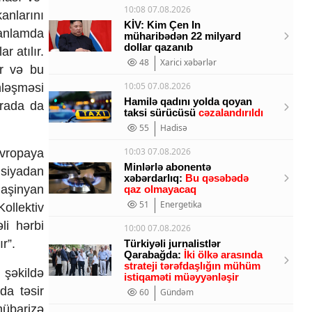
10:08 07.08.2026
nlarını
KİV: Kim Çen In
 anlamda
müharibədən 22 milyard
dollar qazanıb
r atılır.
48
Xarici xəbərlər
ur və bu
10:05 07.08.2026
nləşməsi
Hamilə qadını yolda qoyan
urada da
taksi sürücüsü
cəzalandırıldı
55
Hadisə
10:03 07.08.2026
vropaya
Minlərlə abonentə
usiyadan
xəbərdarlıq:
Bu qəsəbədə
Paşinyan
qaz olmayacaq
51
Energetika
ollektiv
i hərbi
10:00 07.08.2026
ır”.
Türkiyəli jurnalistlər
Qarabağda:
İki ölkə arasında
strateji tərəfdaşlığın mühüm
 şəkildə
istiqaməti müəyyənləşir
da təsir
60
Gündəm
mübarizə