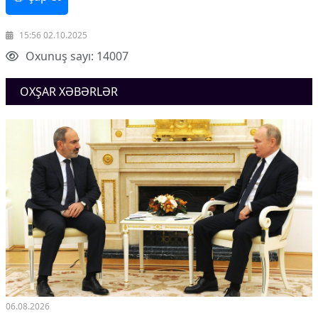
15:56 02.10.2025
Oxunuş sayı: 14007
OXŞAR XƏBƏRLƏR
06.08.2026