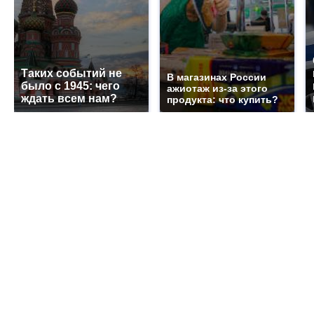
Таких событий не
В магазинах России
было с 1945: чего
ажиотаж из-за этого
ждать всем нам?
продукта: что купить?