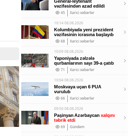
General-leytenant
vəzifəsindən azad edildi
45
Xarici xəbərlər
10:14 08.08.2026
Kolumbiyada yeni prezident
vəzifəsinin icrasına başlayıb
68
Xarici xəbərlər
10:09 08.08.2026
Yaponiyada zəlzələ
qurbanlarının sayı 39-a çatıb
71
Xarici xəbərlər
10:04 08.08.2026
Moskvaya uçan 6 PUA
vurulub
66
Xarici xəbərlər
09:50 08.08.2026
Paşinyan Azərbaycan
xalqını
təbrik etdi
69
Gündəm