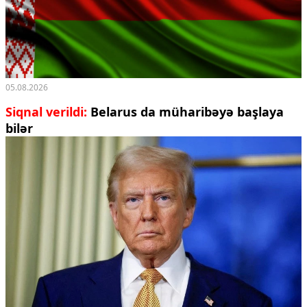
05.08.2026
Siqnal verildi:
Belarus da müharibəyə başlaya
bilər