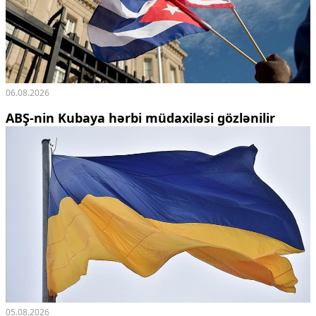
06.08.2026
ABŞ-nin Kubaya hərbi müdaxiləsi gözlənilir
05.08.2026