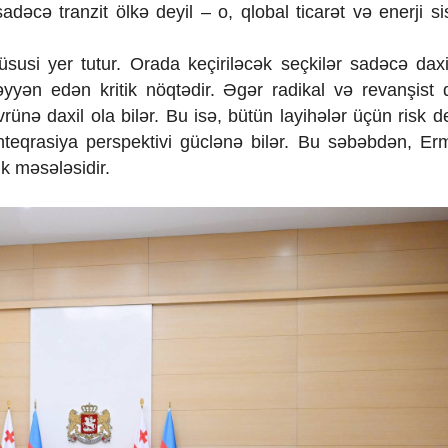
adəcə tranzit ölkə deyil – o, qlobal ticarət və enerji si
usi yer tutur. Orada keçiriləcək seçkilər sadəcə daxil
yyən edən kritik nöqtədir. Əgər radikal və revanşist 
rünə daxil ola bilər. Bu isə, bütün layihələr üçün risk d
teqrasiya perspektivi güclənə bilər. Bu səbəbdən, Er
ik məsələsidir.