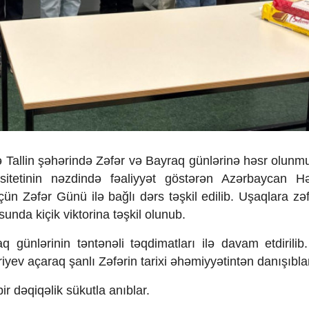
lə Tallin şəhərində Zəfər və Bayraq günlərinə həsr olunmu
versitetinin nəzdində fəaliyyət göstərən Azərbaycan H
n Zəfər Günü ilə bağlı dərs təşkil edilib. Uşaqlara zəf
nda kiçik viktorina təşkil olunub.
ünlərinin təntənəli təqdimatları ilə davam etdirilib.
iyev açaraq şanlı Zəfərin tarixi əhəmiyyətintən danışıbla
ir dəqiqəlik sükutla anıblar.