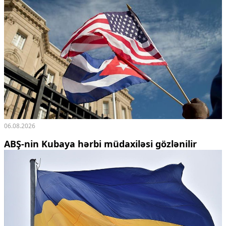
06.08.2026
ABŞ-nin Kubaya hərbi müdaxiləsi gözlənilir